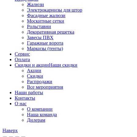
Жалюзи
Электрокарнизы для штор
Фасадные жалюзи
Москитные сетки
Рольставни
Декоративная решетка
Завесы ПВХ
Гаражные ворота
Маркизы (тенты)
Сервис
Оплата
Скидки и акции
Наши скидки
Акции
Скидки
Распродажи
Все мероприятия
Наши работы
Контакты
О нас
О компании
Наша команда
Дилерам
Наверх