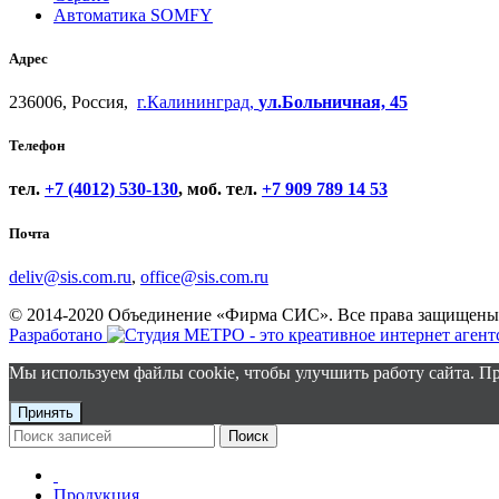
Автоматика SOMFY
Адрес
236006, Россия,
г.Калининград,
ул.Больничная, 45
Телефон
тел.
+7 (4012) 530-130
, моб. тел.
+7 909 789 14 53
Почта
deliv@sis.com.ru
,
office@sis.com.ru
© 2014-2020 Объединение «Фирма СИС». Все права защищены
Разработано
Мы используем файлы cookie, чтобы улучшить работу сайта. Пр
Принять
Поиск
Продукция