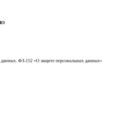
НО
х данных. ФЗ-152 «О защите персональных данных»