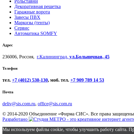
Рольставни
Декоративная решетка
Гаражные ворота
Завесы ПВХ
Маркизы (тенты)
Сервис
Автоматика SOMFY
Адрес
236006, Россия,
г.Калининград,
ул.Больничная, 45
Телефон
тел.
+7 (4012) 530-130
, моб. тел.
+7 909 789 14 53
Почта
deliv@sis.com.ru
,
office@sis.com.ru
© 2014-2020 Объединение «Фирма СИС». Все права защищены
Разработано
Мы используем файлы cookie, чтобы улучшить работу сайта. Пр