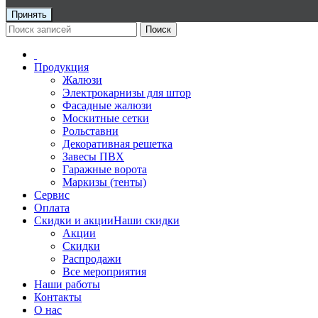
Принять
Поиск
Продукция
Жалюзи
Электрокарнизы для штор
Фасадные жалюзи
Москитные сетки
Рольставни
Декоративная решетка
Завесы ПВХ
Гаражные ворота
Маркизы (тенты)
Сервис
Оплата
Скидки и акции
Наши скидки
Акции
Скидки
Распродажи
Все мероприятия
Наши работы
Контакты
О нас