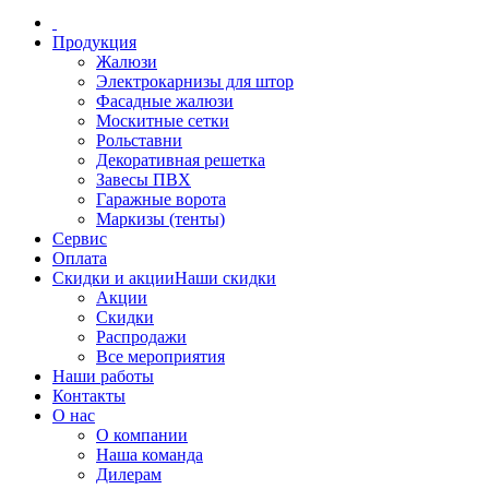
Продукция
Жалюзи
Электрокарнизы для штор
Фасадные жалюзи
Москитные сетки
Рольставни
Декоративная решетка
Завесы ПВХ
Гаражные ворота
Маркизы (тенты)
Сервис
Оплата
Скидки и акции
Наши скидки
Акции
Скидки
Распродажи
Все мероприятия
Наши работы
Контакты
О нас
О компании
Наша команда
Дилерам