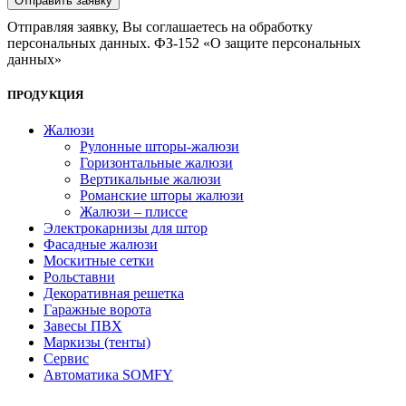
Отправляя заявку, Вы соглашаетесь на обработку
персональных данных. ФЗ-152 «О защите персональных
данных»
ПРОДУКЦИЯ
Жалюзи
Рулонные шторы-жалюзи
Горизонтальные жалюзи
Вертикальные жалюзи
Романские шторы жалюзи
Жалюзи – плиссе
Электрокарнизы для штор
Фасадные жалюзи
Москитные сетки
Рольставни
Декоративная решетка
Гаражные ворота
Завесы ПВХ
Маркизы (тенты)
Сервис
Автоматика SOMFY